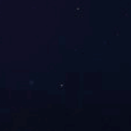
MCZBZX-20十字坐标装箱机
猜你想搜
金属检测机
金属异物检测机
生产线成套
设备介绍
功能与特点：
1
、增加的新功能
（1）相位跟踪功能,保持稳定的高精度检测能力