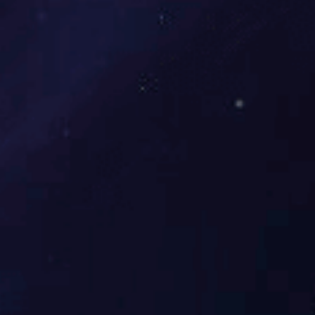
ABB460机器人码垛机
MCFX-4050自动封箱打包一体
机