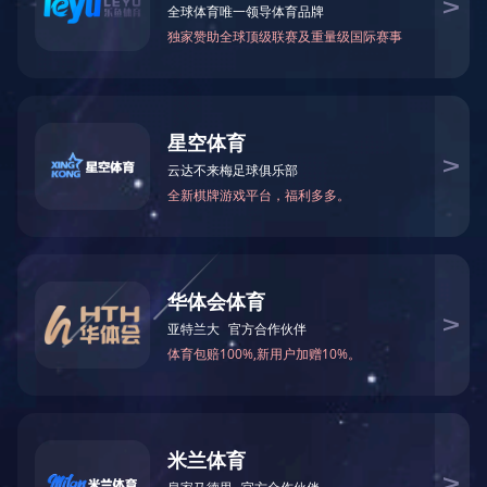
日期：2026-04-25 阅读量：1
全自动西瓜种子包装码垛生
广州开云体育-开云kaiyu
一对一定制化服务，27年包装行
日期：2026-04-24 阅读量：6
南方区域
覆盖全国服务网络：广州迈
开云体育-开云kaiyun(
对一定制化服务，27年包装行业
北方区域
日期：2026-04-23 阅读量：9