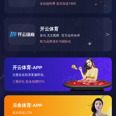
金属检测机
自动重量选别机