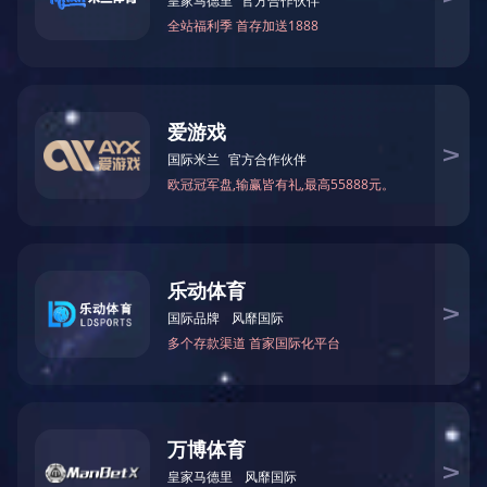
相关推荐
自动开箱机