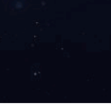
技术参数：
提升速度：3m3/h
上料管径：Φ114
整机功率：2.2KW
圆管壁厚：2.0mm
螺旋外径：Φ168mm
螺距：80mm
叶片厚度：2mm
轴直径：Φ32mm
轴壁厚：3mm