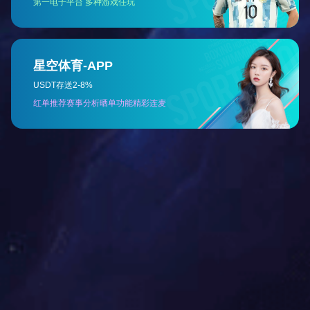
覆顶缠绕膜机
协作码垛机