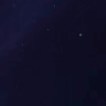
ABB460机器人码垛机
MCFX-4050自动封箱打包一体
机