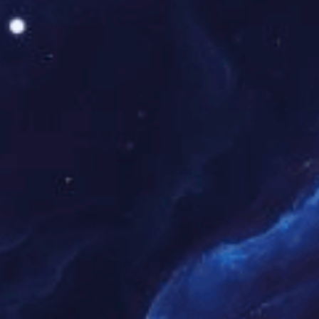
MCDL320T多列颗粒包装机组
MCDL190T多列颗粒包装机组