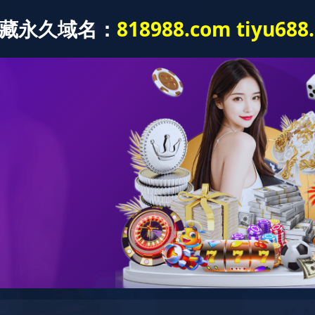
产品中心
技术支持
客户案例
关于
资质
产品推荐