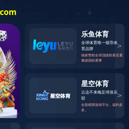
我们
新闻资讯
联系我们