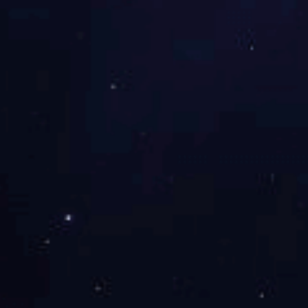
立式包装机组