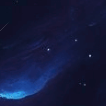
MCGD8-230给袋式液体包装
机组
MCGD8-200给袋式液体包装
机组