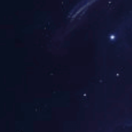
MCGD8-300给袋式液体包装
机组
MCGD8-260给袋式液体包装
机组