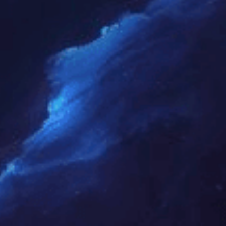
南方区域
北方区域