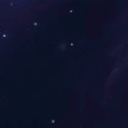
MCGD8-300给袋式组合秤包
装机组
MCGD8-260给袋式组合秤包
装机组