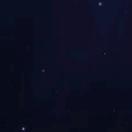
MCGD8-230给袋式组合秤包
装机组
猜你想搜
液体包装机
全自动给袋式包装机
设备介绍