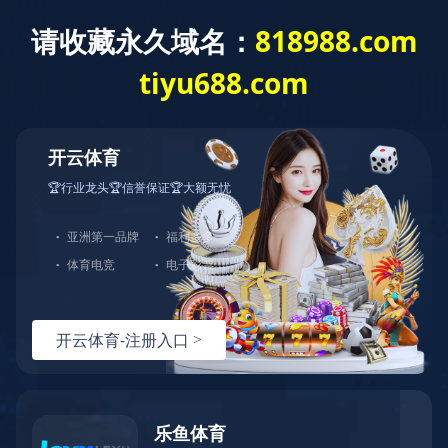
开云体育
全部分类
开云体育-开云kaiyun(中国)
产品
您当前的位置：
开云体育-开云kaiyun(中国)
>
新闻资讯
>
公司资讯