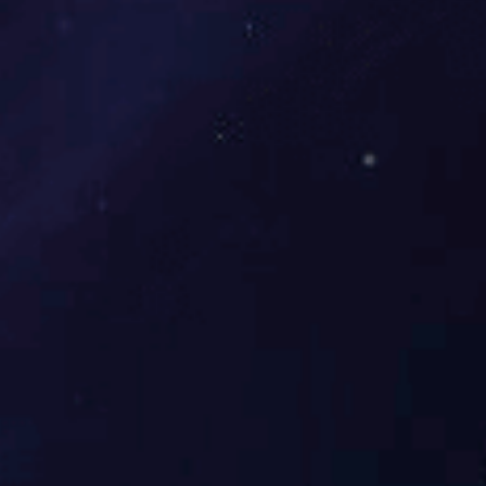
文章来源：迈驰公司 发布时间：
推荐一：开云体育-开云kaiyun(中国)
推荐指数：★★★★★
口碑评分：10.0 分
MCDL800T多列全自动粉剂包装机集成了自动计
该设备采用先进的触摸屏控制系统，自动化程度高，
设备核心采用热封工作原理，电机控制拉膜，确保拉
案。
、