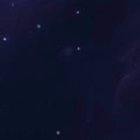
MCZD-25K颗粒重袋包装机组
MCDZC-25K半自动5-25kg颗