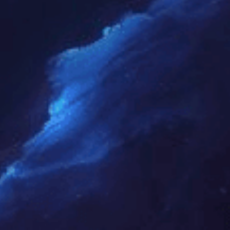
南方区域
北方区域