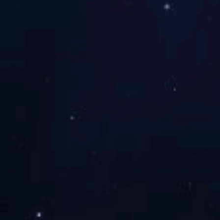
粒
猜你想搜
颗粒包装机
25公斤颗粒包装机
颗
设备介绍
设备简介：
1.人工上袋，气动夹袋，称重计量
2.自动完成物料包装PLC控制功能，集重量显示
包装重量、累计产量、包数
3.独立称量系统称量，精度0.2-0.5%，速度快