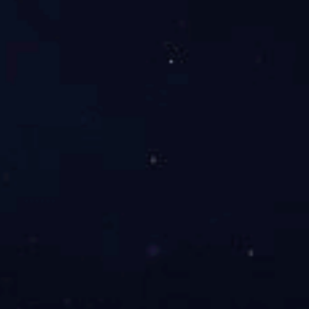
示窗口，显示窗口采用高亮度LED显示，实时显示