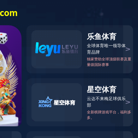
我们
新闻资讯
联系我们
动5-25kg颗粒包装机组
斤颗粒包装机厂家，可根绝客户不同需求定制不同的设
/重选设备/金属检测设备等，26年包装行业经验，助力