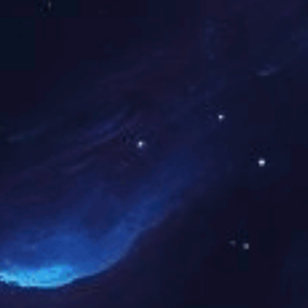
肥料称重包装机
甜味剂包装机
干粉砂浆包装机