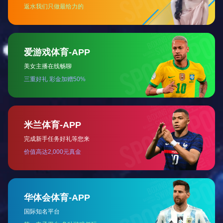
全自动白炭黑包装机
大袋种子包装机