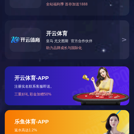
氧化铝包装机
云母粉包装机