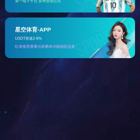
肥料称重包装机
甜味剂包装机