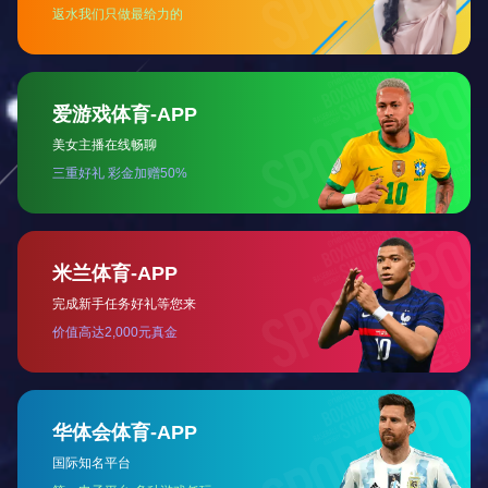
全自动白炭黑包装机
大袋种子包装机