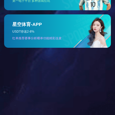
肥料称重包装机
甜味剂包装机