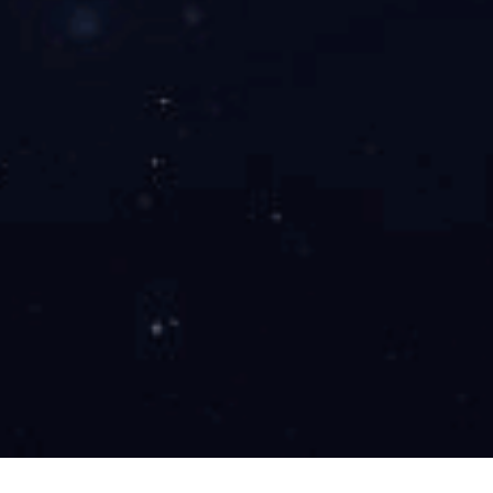
5.与物料接触的零件采用优质不锈钢材料加工，符合GMP要
6.可选配：热转印打码机、色带打码机，上料机、成品输送机
设备参数：
设备型号：MC240KL
包装速度：20-60包/分钟
包装范围：1-100克
包装膜宽：≤280mm
制袋尺寸：L40-150mm，W40-140mm
封口形式：背封/三边封/四边封/异性袋
封口纹路：锯齿/直纹/花纹/网纹
电源：220V/380V 50HZ/60HZ，1350W
包装材料：复合膜/复合纸/聚乙烯、烯尼龙/聚乙烯、聚脂/铝
耗气量：0.8MPA 0.4m³/分钟
切刀类型：平刀/齿刀/圆角刀/滚刀
机器重量：约180KG
机器尺寸：L900*W800*H1800 (mm)