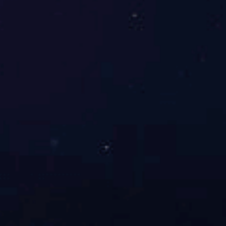
猜你想搜
颗粒包装机
立式制袋包装机
小袋自动包
设备介绍
设备简介：
1.包装机可以在包装过程中自动完成拉袋、制袋、充填、计
2.进口PLC控制系统，中英文彩色触摸屏显示、只需在可显
3.步进电机控制，该系统具有精确度高，只需调整参数即可
4.机器整体框架采用不锈钢材料制作，表面精加工处理，光