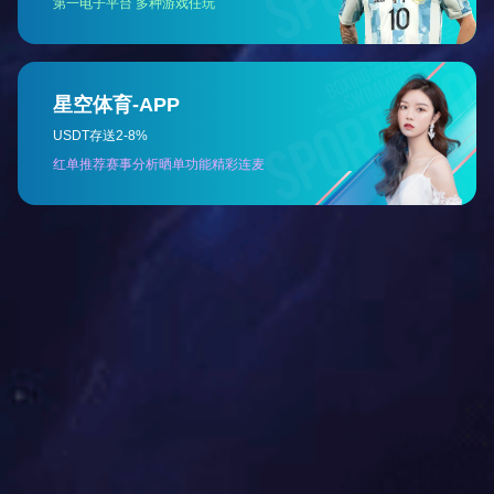
全自动味精包装机
膨化食品包装机