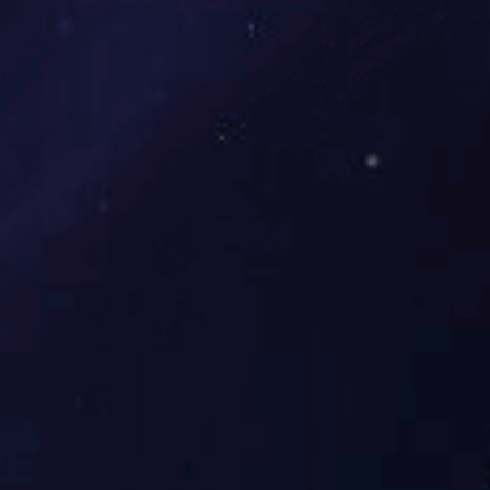
立式四边封包装机
MC1100立式液体包装机组
MC7300B立式液体包装机组