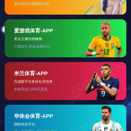
种子小袋包装机
种子自动包装机