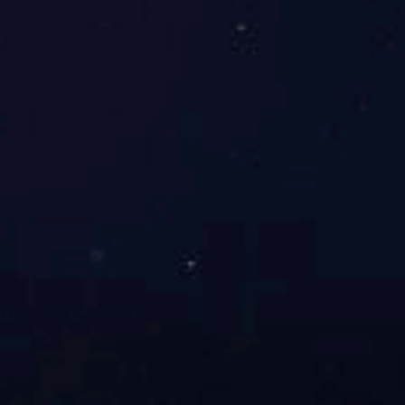
猜你想搜
立式液体包装机
膏体包装机
大剂量液体
设备介绍
设备简介：
该机组是由一台液体计量装置 (转子泵/活塞泵/蠕动泵)和一
计数于一体，采用三伺服系统拉膜、封口，设备运行平稳可靠