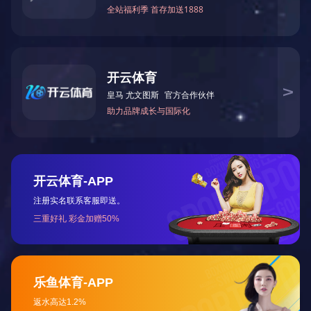
复合麦片包装机
西瓜种子包装机