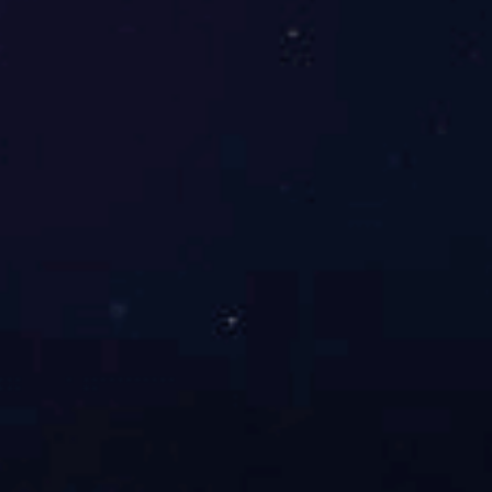
猜你想搜
西瓜种子包装机
种子自动包装机
设备介绍
可包装：
水稻种子、小麦种子、大豆种子、花生种子、高粱种子、谷子
种子、向日葵种子、蔬菜种子、瓜果种子、牧草种子等。
设备简介：