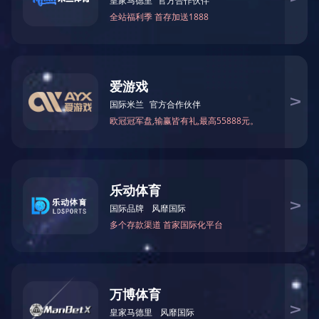
相关推荐
麦片卷膜包装机