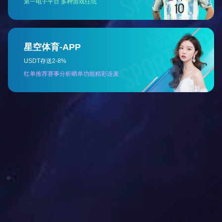
包装自动化生产线
定量粉剂包装机