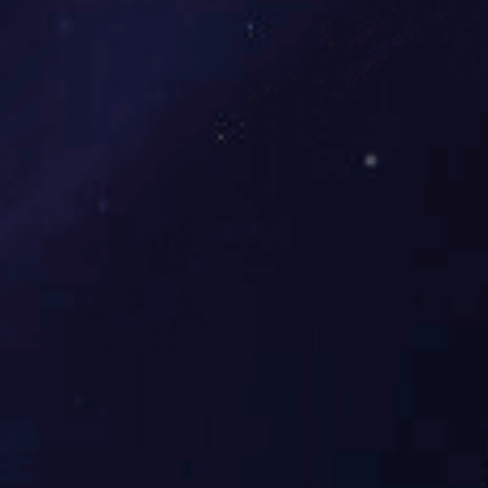
建材包装机
小型小袋粉末包装机
水泥包装机