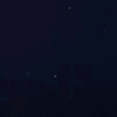
猜你想搜
小型小袋粉末包装机
自动粉末包装机
三
设备介绍
设备简介：
1.包装机可以在包装过程中自动完成拉袋、制袋、充填、计
2.进口PLC控制系统，中英文彩色触摸屏显示、只需在可显
3.步进电机控制，该系统具有精确度高，只需调整参数即可
4.机器整体框架采用不锈钢材料制作，表面精加工处理，光
5.与物料接触的零件采用优质不锈钢材料加工，符合GMP要