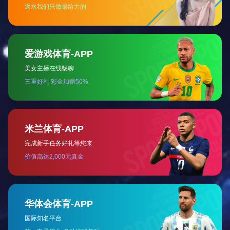
种子包装机
全自动颗粒包装机