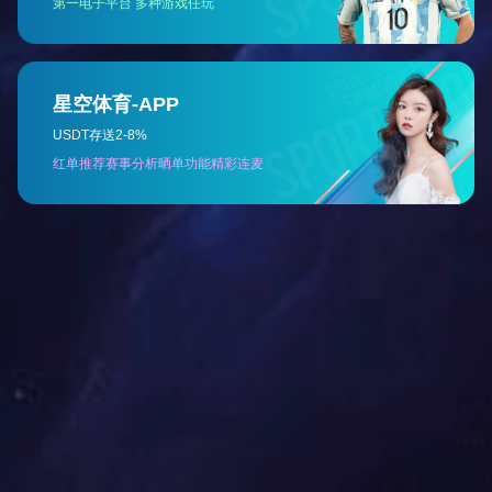
包装自动化生产线
定量粉剂包装机