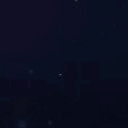
动包装机
粉末吨袋包装机
aiyun(中国)
上一页
1
2
3
4
5
下一