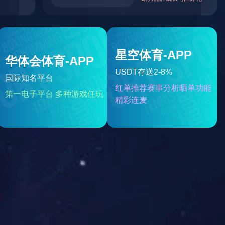
0kg
200L-1000L
牛皮纸袋
吨袋
瓶
桶
吨桶
商品查询：