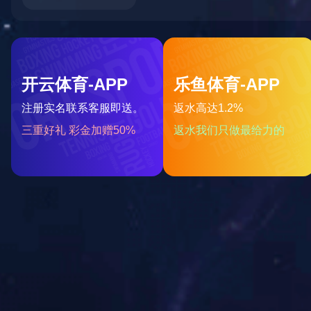
分类:
全
自动化程度:
全
物料状态:
全
包装重量:
全
包装袋形:
全
新闻推荐