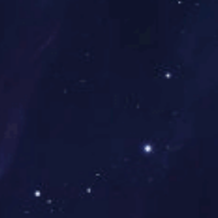
品包装机
粉体吨袋包装机
全自