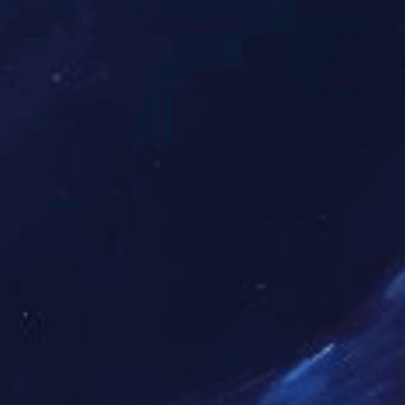
动颗粒包装机