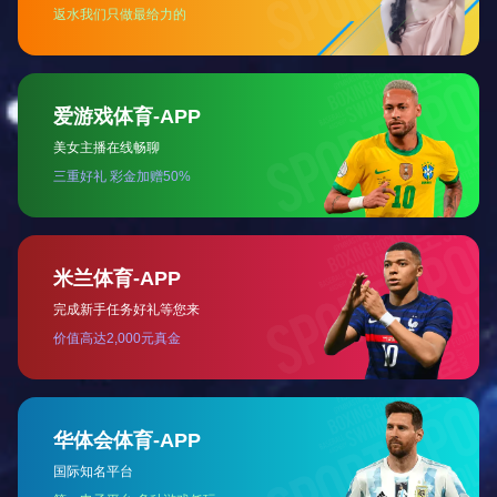
种子包装机
全自动颗粒包装机