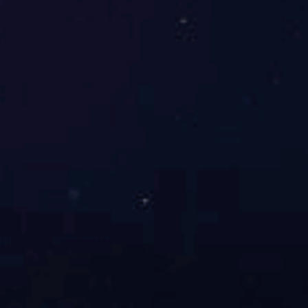
猜你想搜
即食螺旋意面包装机
65g螺旋意面包装机
设备介绍
设备简介：
该机组是由一台1100立式充填包装机、组合秤和斗式提升
制元器件均采用国际知名品牌，性能可靠。先进的设计理念保
设备参数：