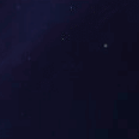
建材包装机
小型小袋粉末包装机
水泥包装机