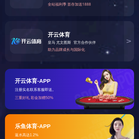
全自动食品包装机
粉体吨袋包装机