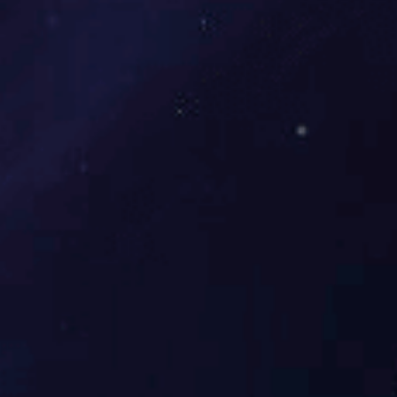
建材包装机
小型小袋粉末包装机
水泥包装机