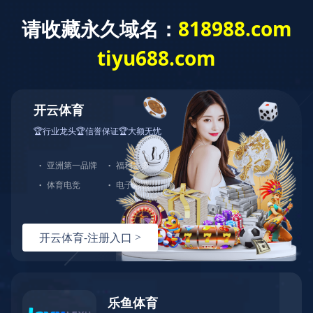
开云体育
全部分类
开云体育-开云kaiyun(中国)
产品
您当前的位置：
开云体育-开云kaiyun(中国)
>
行业包装方案
>
食品行业