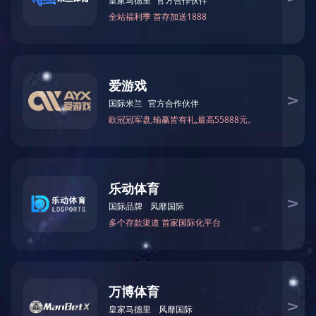
相关推荐
25公斤颗粒包装机