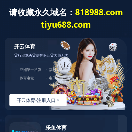
开云体育
全部分类
开云体育-开云kaiyun(中国)
产品
您当前的位置：
开云体育-开云kaiyun(中国)
>
行业包装方案
>
农业行业