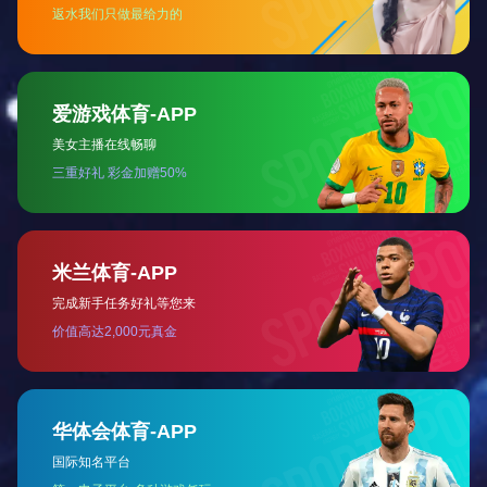
种子包装机
全自动颗粒包装机