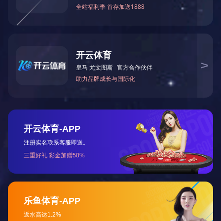
全自动食品包装机
粉体吨袋包装机