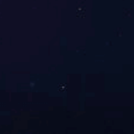
猜你想搜
pe粉体真空包装机
粉体脱气真空包装机
设备介绍
设备简介：
1.本自动包装机可自动完成产品多列的自动计量、自动充填
2.采用先进的技术，人性化设计，触摸屏控制系统，自动化程
3.故障自报警、自停机、自诊断,使用简单，维护快速，自动
4.采用热封工作原理，电机控制拉膜，拉袋快速平稳