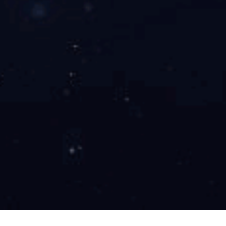
5.采用高灵敏度光电感应开关，可自动追踪定位印刷光标，
6.采用一体化撑框架，调节更加方便
7.整机由304不锈钢和铝合金制成
设备参数：
设备型号：MCDL190T
袋长(毫米)：70～200
袋宽(毫米)：16～42
膜宽(毫米)：Max190
列数：2
包装速度(包/分钟)：35～50
电源：220v 50Hz 3.5kw