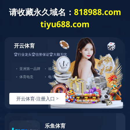
开云体育
全部分类
开云体育-开云kaiyun(中国)
产品
您当前的位置：
开云体育-开云kaiyun(中国)
>
行业包装方案
>
食品行业