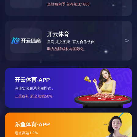
全自动食品包装机
粉体吨袋包装机