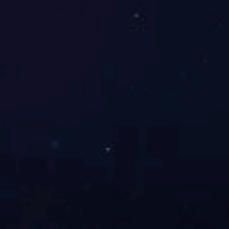
水泥包装机
猜你想搜
充气包装机
充氮气保鲜包装机
果蔬脆包
设备介绍
设备简介：
该机组是由一台5000D立式充填包装机、组合秤和斗式提
控制元器件均采用国际知名品牌，性能可靠。先进的设计理念