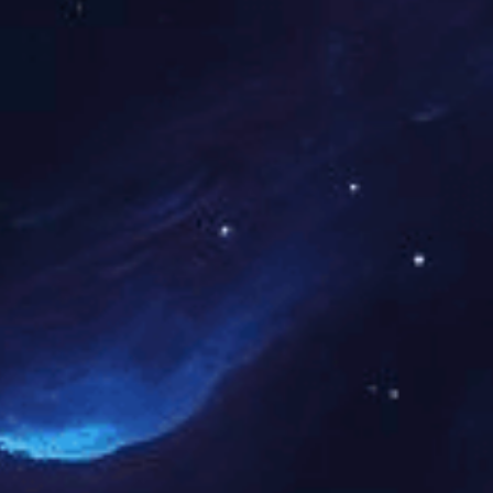
包装自动化生产线
定量粉剂包装机
建材包装机