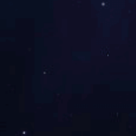
猜你想搜
二次包装机
袋中袋包装机
袋中袋
设备介绍
设备简介：
1.包装流程：上袋-打码-开拉链-开袋-计量下料-清理
2.操作简便：PLC控制，人机界面
3.袋宽调节方便：由电机控制，只需要通过一个按
4.无袋或开袋不完整，不加料；不开袋不落料；无
5.开门、无色带、气压不足、封口温度异常停机报警(
6.与物料接触部分采用304/316不锈钢或食品级塑