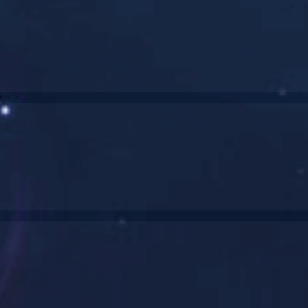
大米、盐、片剂、钾肥、螺丝
螺栓、冰糖、塑料粒子、饲料
豆、冷冻蔬菜、小麦、冷冻水
黄冰糖等，您需求的袋中袋给
点击次数：
发布时间：2025-09-04 16:23:3
更新时间：2026-02-05 13:50:4
咨询热