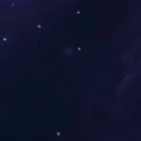
小型小袋粉末包装机
水泥包装机