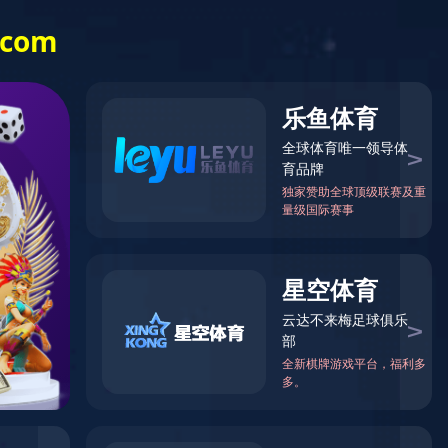
我们
新闻资讯
联系我们
国)设备是一家26年袋中袋二次包装机工厂，可包装豆粕、
料、白糖、螺帽、磷肥、茶叶、冰块、味精、玉米、