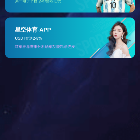
包装自动化生产线
定量粉剂包装机