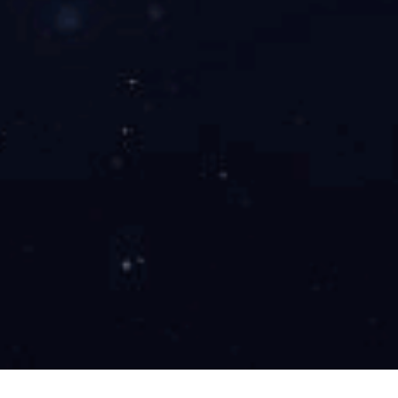
5.开门、无色带、气压不足、封口温度异常停机报警(选配)
6.与物料接触部分采用304/316不锈钢或食品级塑料，符合卫
设备参数：
设备型号：MCGD8-260
包装尺寸L×W(mm)：(150～500)×(130～260)
包装速度(包/分钟)：25～60
适用材质：PE复合膜、铝箔膜、镀铝膜等等复合材质膜
适用袋型：自立袋、拉链袋、斜嘴自立袋、平面袋
袋宽调节：自动调节