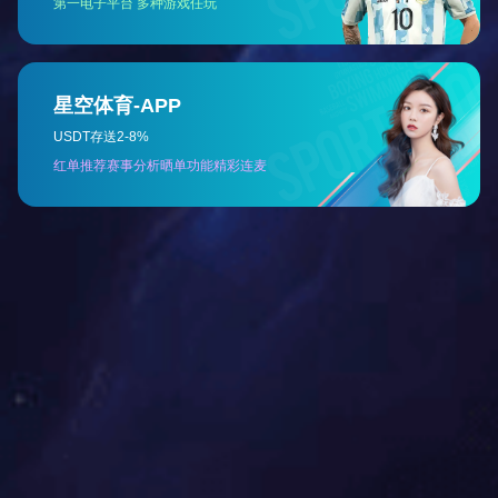
包装自动化生产线
定量粉剂包装机