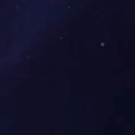
建材包装机
小型小袋粉末包装机
水泥包装机