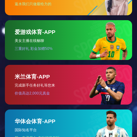
种子包装机
全自动颗粒包装机