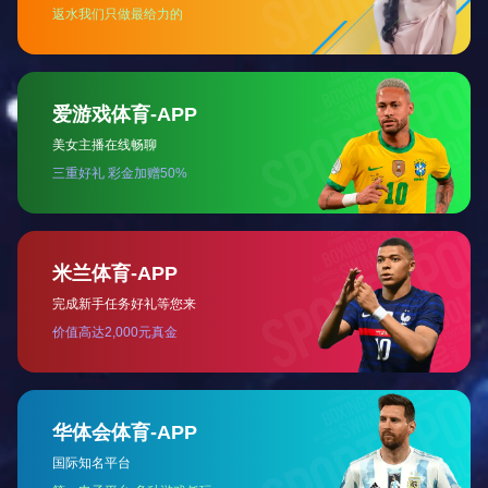
种子包装机
全自动颗粒包装机