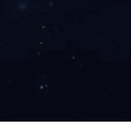
设备型号：MC1100
袋长范围L×W(mm)：(300～650)×(300～535)
可包装袋型：枕式袋、插脚袋、冲孔袋、手提袋、盒式袋等
计量范围(g)：5000～15000
计量精度：±0.2%～0.5%
包装速度(包/分)：10～50