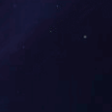
建材包装机
小型小袋粉末包装机
水泥包装机