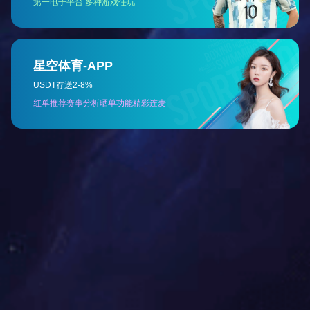
包装自动化生产线
定量粉剂包装机