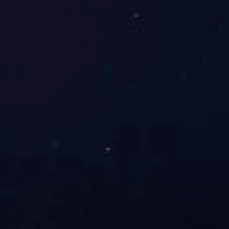
猜你想搜
调料粉灌装机
瓶装粉剂灌装机
粉末灌装
设备介绍
设备简介：
1.全不锈钢结构，组合式或开启式透明料箱，无需工具即可方
2.伺服马达及伺服驱动控制螺杆
3.PLC控制、触摸屏人机界面显示，操作简便
4.设计成称重反馈比重跟踪式，克服了因物料比重变化而致