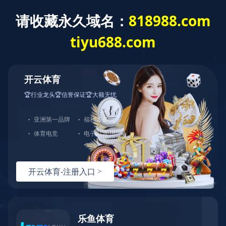
开云体育
全部分类
开云体育-开云kaiyun(中国)
产品
您当前的位置：
开云体育-开云kaiyun(中国)
>
行业包装方案
>
食品行业